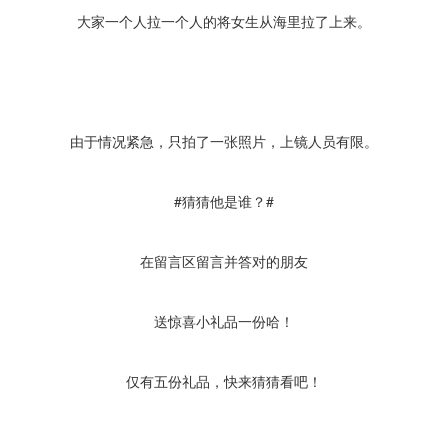
大家一个人拉一个人的将女生从海里拉了上来。
由于情况紧急，只拍了一张照片，上镜人员有限。
#猜猜他是谁？#
在留言区留言并答对的朋友
送惊喜小礼品一份哈！
仅有五份礼品，快来猜猜看吧！