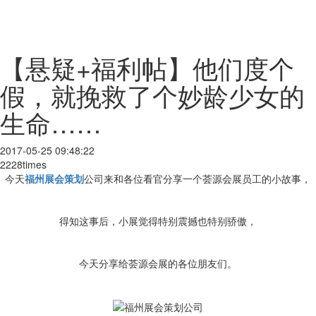
【悬疑+福利帖】他们度个
假，就挽救了个妙龄少女的
生命……
2017-05-25 09:48:22
2228times
今天
福州展会策划
公司来和各位看官分享一个荟源会展员工的小故事，
得知这事后，小展觉得特别震撼也特别骄傲，
今天分享给荟源会展的各位朋友们。