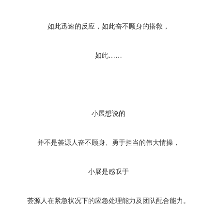
如此迅速的反应，如此奋不顾身的搭救，
如此……
小展想说的
并不是荟源人奋不顾身、勇于担当的伟大情操，
小展是感叹于
荟源人在紧急状况下的应急处理能力及团队配合能力。