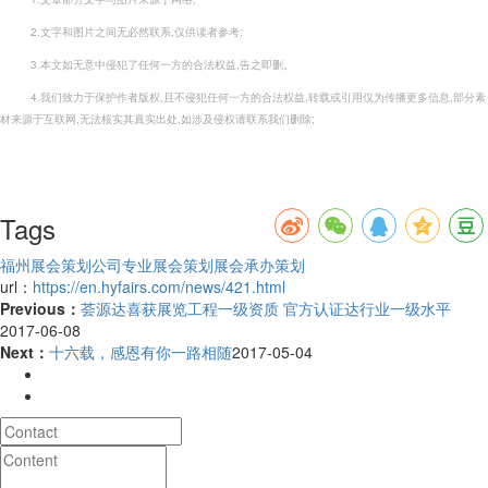
2.文字和图片之间无必然联系,仅供读者参考;
3.本文如无意中侵犯了任何一方的合法权益,告之即删。
4.我们致力于保护作者版权,且不侵犯任何一方的合法权益,转载或引用仅为传播更多信息,部分素
材来源于互联网,无法核实其真实出处,如涉及侵权请联系我们删除;
Tags
福州展会策划公司
专业展会策划
展会承办策划
url：
https://en.hyfairs.com/news/421.html
Previous：
荟源达喜获展览工程一级资质 官方认证达行业一级水平
2017-06-08
Next：
十六载，感恩有你一路相随
2017-05-04