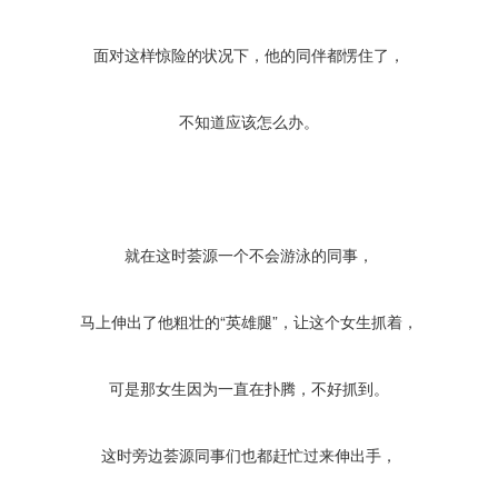
面对这样惊险的状况下，他的同伴都愣住了，
不知道应该怎么办。
就在这时荟源一个不会游泳的同事，
马上伸出了他粗壮的“英雄腿”，让这个女生抓着，
可是那女生因为一直在扑腾，不好抓到。
这时旁边荟源同事们也都赶忙过来伸出手，