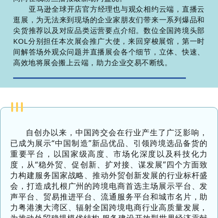
亚马逊全球开店官方经理也与观众相约云端，直播云
逛展，为无法来到现场的企业家朋友们带来一系列
爆品和
尖货推荐以及对应品类运营要点介绍。数位全国跨境头部
KOL分别担任本次展会推广大使，来回穿梭展馆，第一时
间解答场外观众问题并直播展会各个细节，立体、快速、
高效地将展会搬上云端，助力企业交易不断线。
自创办以来，中国跨交会在行业产生了广泛影响，
已成为展示“中国制造”新品优品、引领跨境选品备货的
重要平台，以国家级高度、市场化深度以及科技化力
度，从“稳外贸、促创新、扩对接、谋发展”四个方面致
力构建服务国家战略、推动外贸创新发展的行业标杆盛
会，打造成扎根广州的跨境电商首选主场展示平台、发
声平台、贸易推进平台、流通服务平台和城市名片，助
力粤港澳大湾区、辐射全国跨境电商行业高质量发展，
为推动外贸稳规模优结构,服务建设开放型世界经济贡献