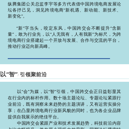
纵腾集团公关总监李宇等多方代表借中国跨境电商发展论
坛各抒己见，洞见跨境电商“新机遇、新动能、新技术、
新变化”。
“新”字
当头，咬定东风，中国跨交会不断提升“含新
量”，敢为行业先，以“人无我有，人有我新”为标尺，为跨
境电商行业搭建起一个开放与发展、合作与交流的平台，
推动行业迈向新高峰。
“智”
以
引领聚前沿
/
以“会
”为媒，以“智”引领，中国跨交会正日益彰显其
在行业内的标杆作用。数十场主题论坛、专题论坛紧跟行
业前沿，既有洞察未来趋势的主题演讲，又有运营实操分
享；在凸显跨境电商行业新风貌的同时，也为各企业品牌
提供自我展示的绝佳平台。
中国跨交会紧跟产业和技术发展趋势，科技前沿内容