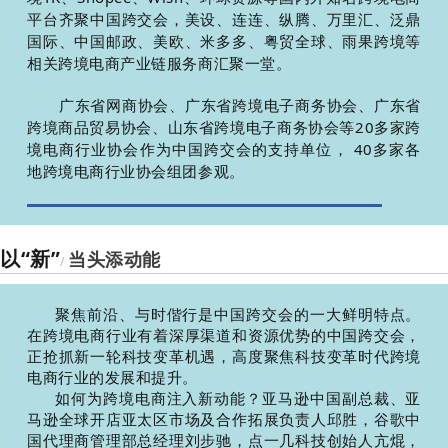
平台齐聚中国跨交会，美设、连连、纵腾、万里汇、泛鼎
国际、中国邮政、美欧、米多多、粤贸全球、雨果跨境等
相关跨境电商产业链服务商汇聚一堂。
广东省网商协会、广东省跨境电子商务协会、广东省
跨境商品贸易协会、山东省跨境电子商务协会等20多家跨
境电商行业协会作为中国跨交会的支持单位， 40多家各
地跨境电商行业协会组团参观。
以“新”
当头添动能
/
聚焦前沿、与时偕行是中国跨交会的一大鲜明特点。
在跨境电商行业有着深厚渠道和资源优势的中国跨交会，
正抢抓新一轮科技变革机遇，高度聚焦科技变革时代跨境
电商行业的发展和提升。
如何为跨境电商注入新动能？亚马逊中国副总裁、亚
马逊全球开店亚太区市场及合作拓展负责人邱胜，谷歌中
国代理商管理部总经理刘步驰，点一几科技创始人亢焜，